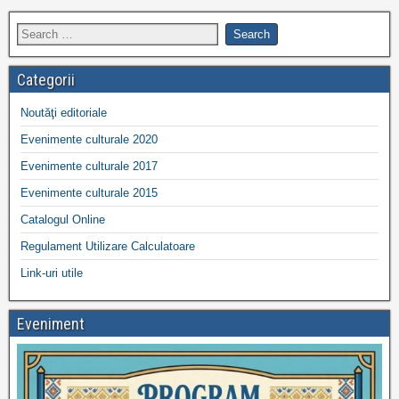
Categorii
Noutăţi editoriale
Evenimente culturale 2020
Evenimente culturale 2017
Evenimente culturale 2015
Catalogul Online
Regulament Utilizare Calculatoare
Link-uri utile
Eveniment